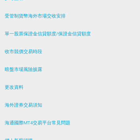
受管制貨幣海外市場交收安排
單一股票保證金信貸額度/保證金信貸額度
收市競價交易時段
暗盤市場風險披露
更改資料
海外證券交易須知
海通國際MT4交易平台常見問題