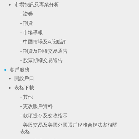
市場快訊及專業分析
- 證券
- 期貨
- 市場導報
- 中國市場及A股點評
- 期貨及期權交易通告
- 股票期權交易通告
客戶服務
開設戶口
表格下載
- 其他
- 更改賬戶資料
- 款項提存及交收指示
- 美股交易及美國外國賬戶稅務合規法案相關
表格