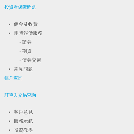
投資者保障問題
佣金及收費
即時報價服務
- 證券
- 期貨
- 債券交易
常見問題
帳戶查詢
訂單與交易查詢
客戶意見
服務示範
投資教學