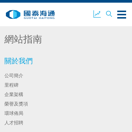
網站指南
關於我們
業務概覽
公司新聞
關於我們
公司簡介
環境、社會及企業管治
國泰海通證券
聯絡我們
里程碑
企業架構
榮譽及獎項
開設戶口
客戶登入
環球佈局
人才招聘