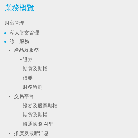
業務概覽
財富管理
私人財富管理
線上服務
產品及服務
- 證券
- 期貨及期權
- 債券
- 財務策劃
交易平台
- 證券及股票期權
- 期貨及期權
- 海通國際 APP
推廣及最新消息