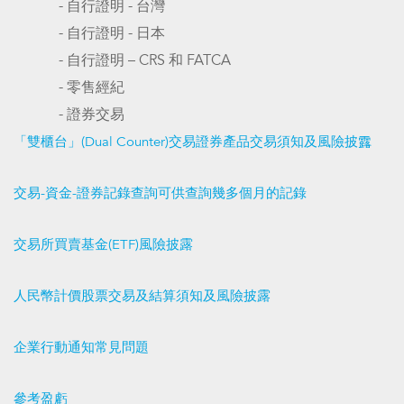
- 自行證明 - 台灣
- 自行證明 - 日本
- 自行證明 – CRS 和 FATCA
- 零售經紀
- 證券交易
「雙櫃台」(Dual Counter)交易證券產品交易須知及風險披露
交易-資金-證券記錄查詢可供查詢幾多個月的記錄
交易所買賣基金(ETF)風險披露
人民幣計價股票交易及結算須知及風險披露
企業行動通知常見問題
參考盈虧