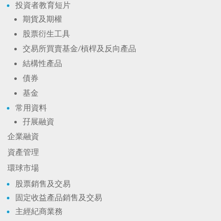
投資者教育短片
期貨及期權
股票衍生工具
交易所買賣基金/槓桿及反向產品
結構性產品
債券
基金
常用資料
孖展融資
企業融資
資產管理
環球市場
股票銷售及交易
固定收益產品銷售及交易
主經紀商業務