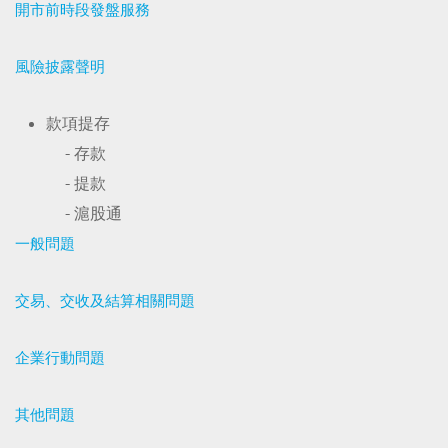
開市前時段發盤服務
風險披露聲明
款項提存
- 存款
- 提款
- 滬股通
一般問題
交易、交收及結算相關問題
企業行動問題
其他問題