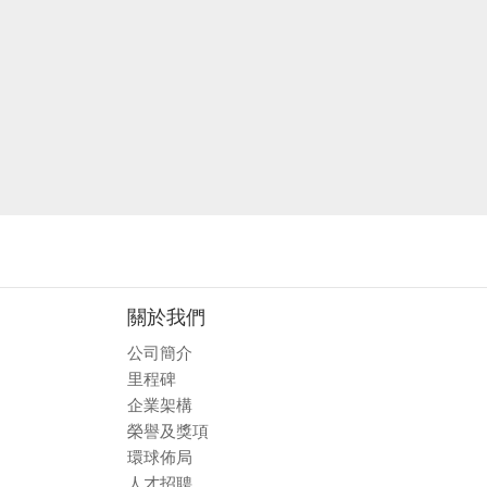
關於我們
公司簡介
里程碑
企業架構
榮譽及獎項
環球佈局
人才招聘