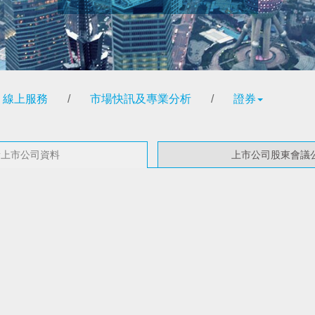
線上服務
/
市場快訊及專業分析
/
證券
新上市公司資料
上市公司股東會議