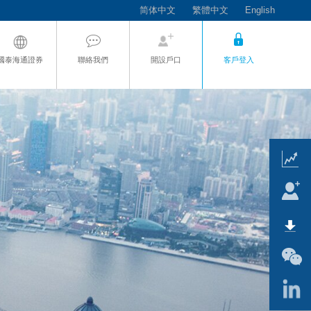
简体中文
繁體中文
English
國泰海通證券
聯絡我們
開設戶口
客戶登入