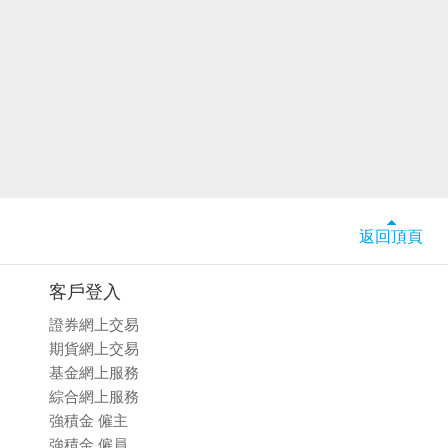
返回頂頁
客戶登入
證券網上交易
期貨網上交易
基金網上服務
綜合網上服務
強積金 僱主
強積金 僱員