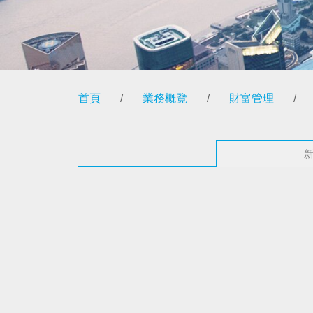
首頁
/
業務概覽
/
財富管理
/