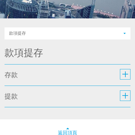
款項提存
款項提存
存款
提款
返回頂頁