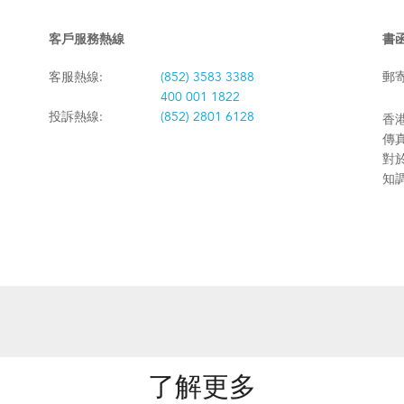
客戶服務熱線
書
客服熱線:
(852) 3583 3388
郵
400 001 1822
投訴熱線:
(852) 2801 6128
香港
傳真:
對
知
了解更多