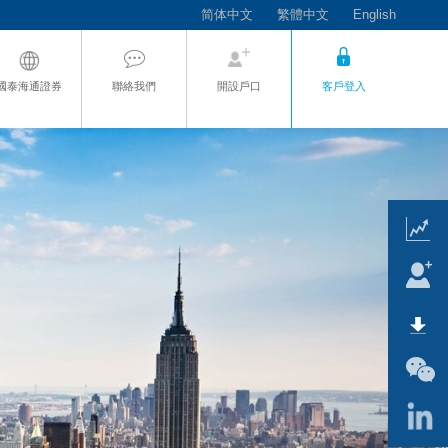
简体中文
繁體中文
English
國泰海通證券
聯絡我們
開設戶口
客戶登入