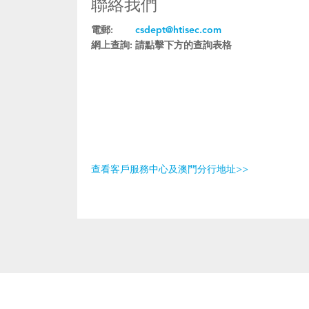
聯絡我們
電郵:
csdept@htisec.com
網上查詢:
請點擊下方的查詢表格
查看客戶服務中心及澳門分行地址>>