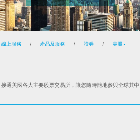
線上服務
/
產品及服務
/
證券
/
美股
，接通美國各大主要股票交易所，讓您隨時隨地參與全球其中