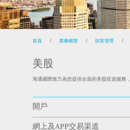
首頁
/
業務概覽
/
財富管理
/
美股
海通國際致力為您提供全面的美股投資服務
開戶
網上及APP交易渠道