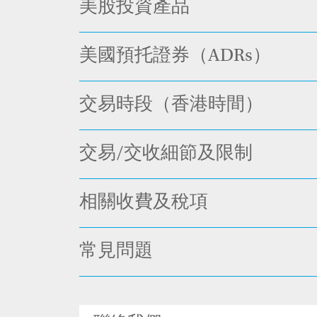
美股投資產品
美國預托證券（ADRs）
交易時段（香港時間）
交易/交收細節及限制
相關收費及稅項
常見問題