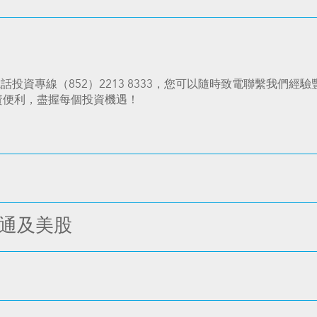
投資專線（852）2213 8333，您可以隨時致電聯繫我們
投資便利，盡握每個投資機遇！
股通及美股