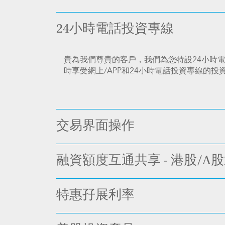
24小時電話投資專線
貴為我們尊貴的客戶，我們為您特設24小時電話
時享受網上/APP和24小時電話投資專線的
交易界面操作
融資額度互通共享 - 港股/A
特惠孖展利率