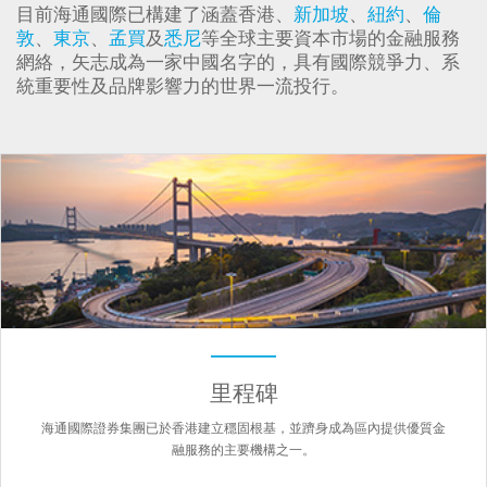
目前海通國際已構建了涵蓋香港、
新加坡
、
紐約
、
倫
敦
、
東京
、
孟買
及
悉尼
等全球主要資本市場的金融服務
網絡，矢志成為一家中國名字的，具有國際競爭力、系
統重要性及品牌影響力的世界一流投行。
里程碑
海通國際證券集團已於香港建立穩固根基，並躋身成為區內提供優質金
融服務的主要機構之一。