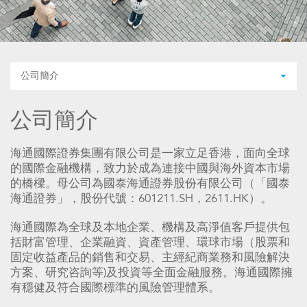
公司簡介
公司簡介
海通國際證券集團有限公司是一家立足香港，面向全球
的國際金融機構，致力於成為連接中國與海外資本市場
的橋樑。母公司為國泰海通證券股份有限公司（「國泰
海通證券」，股份代號：601211.SH，2611.HK）。
海通國際為全球及本地企業、機構及高淨值客戶提供包
括財富管理、企業融資、資產管理、環球市場（股票和
固定收益產品的銷售和交易、主經紀商業務和風險解決
方案、研究咨詢等)及投資等全面金融服務。海通國際擁
有穩健及符合國際標準的風險管理體系。