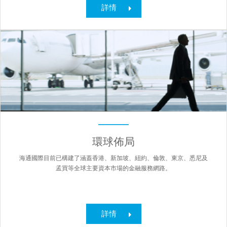
詳情
環球佈局
海通國際目前已構建了涵蓋香港、新加坡、紐約、倫敦、東京、悉尼及
孟買等全球主要資本市場的金融服務網路。
詳情