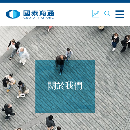
關於我們
業務概覽
公司新聞
環境、社會及企業管治
國泰海通證券
聯絡我們
關於我們
開設戶口
客戶登入