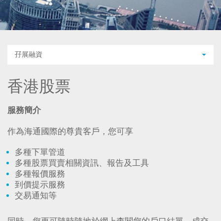
孖展融資
香港股票
服務簡介
作為海通國際的尊貴客戶，您可享
多種下單管道
多種股票買賣相關資訊、報告及工具
多種報價服務
到價提示服務
交易通知等