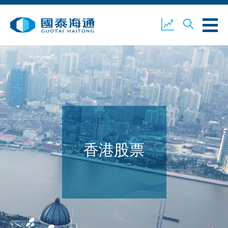
關於我們
業務概覽
公司新聞
環境、社會及企業管治
國泰海通證券
聯絡我們
香港股票
開設戶口
客戶登入