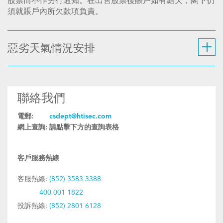
股票而不作另行通知。在出售股票後賬戶如有結欠，閣下仍
須就賬戶內所欠款項負責。
惡劣天氣情況安排
聯絡我們
電郵:
csdept@htisec.com
網上查詢:
請點擊下方的查詢表格
客戶服務熱線
客服熱線:
(852) 3583 3388
400 001 1822
投訴熱線:
(852) 2801 6128