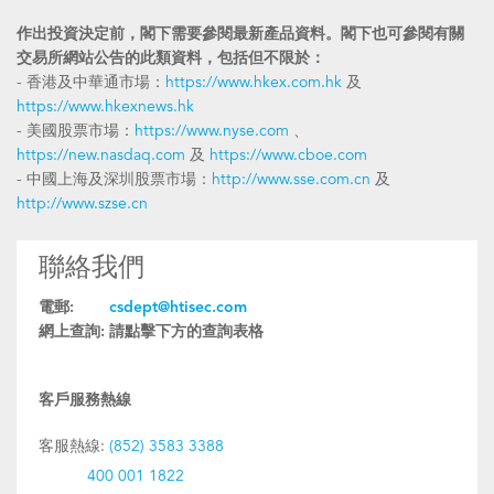
作出投資決定前，閣下需要參閱最新產品資料。閣下也可參閱有關
交易所網站公告的此類資料，包括但不限於：
- 香港及中華通市場：
https://www.hkex.com.hk
及
https://www.hkexnews.hk
- 美國股票市場：
https://www.nyse.com
、
https://new.nasdaq.com
及
https://www.cboe.com
- 中國上海及深圳股票市場：
http://www.sse.com.cn
及
http://www.szse.cn
聯絡我們
電郵:
csdept@htisec.com
網上查詢:
請點擊下方的查詢表格
客戶服務熱線
客服熱線:
(852) 3583 3388
400 001 1822