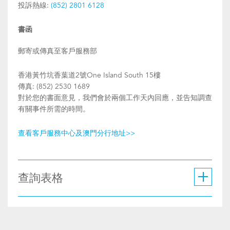
投訴熱線:
(852) 2801 6128
書函
郵寄或傳真至客戶服務部
香港黃竹坑香葉道2號One Island South 15樓
傳真: (852) 2530 1689
對於您的書面意見，我們會於兩個工作天內回應，並告知調查
有關事件所需的時間。
查看客戶服務中心及澳門分行地址>>
查詢表格