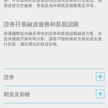
遇。可供選擇的投資產品包括環球證券及衍生產品、股
票借貨沽空服務、香港及海外期貨及期權產品等等。
證券孖展融資服務和新股認購
海通國際提供極具彈性的證券和新股認購融資方案，並
提供優惠孖展利率計劃，讓客戶隨時擁有充裕的資金進
行投資，優化潛在的投資回報。
證券
期貨及期權