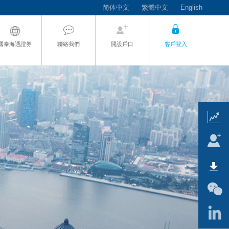
简体中文
繁體中文
English
國泰海通證券
聯絡我們
開設戶口
客戶登入