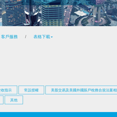
客戶服務
/
表格下載
交收指示
常設授權
美股交易及美國外國賬戶稅務合規法案相
其他