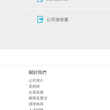
公司擔保書
關於我們
公司簡介
里程碑
企業架構
榮譽及獎項
環球佈局
人才招聘