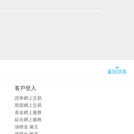
返回頂頁
客戶登入
證券網上交易
期貨網上交易
基金網上服務
綜合網上服務
強積金 僱主
強積金 僱員