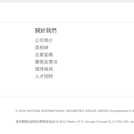
關於我們
公司簡介
里程碑
企業架構
榮譽及獎項
環球佈局
人才招聘
© 2026 HAITONG INTERNATIONAL SECURITIES GROUP LIMITED (Incorporated in Bermud
適用瀏覽此網頁的瀏覽器為(IE10,IE11,Firefox 47.0, Google Chrome 51.0.2704.103, saf