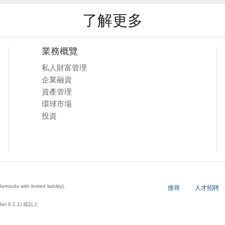
了解更多
業務概覽
私人財富管理
企業融資
資產管理
環球市場
投資
a with limited liability).
搜尋
人才招聘
ari 9.1.1) 或以上