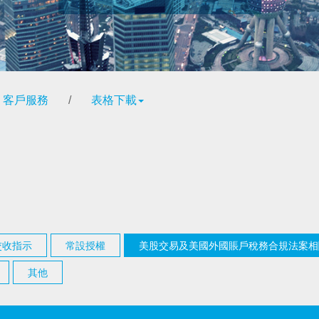
客戶服務
/
表格下載
交收指示
常設授權
美股交易及美國外國賬戶稅務合規法案相
其他