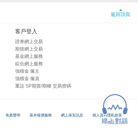
返回頂頁
客戶登入
證券網上交易
期貨網上交易
基金網上服務
綜合網上服務
強積金 僱主
強積金 僱員
重設 SP期貨/期權 交易密碼
免責聲明
基本報價服務
網上保安訊息
個人資料隱私政策
網站指南