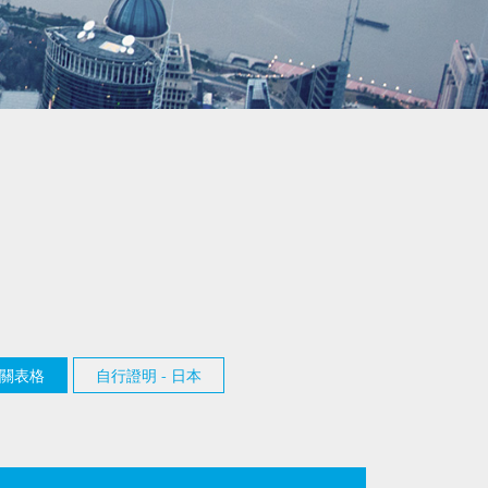
關表格
自行證明 - 日本