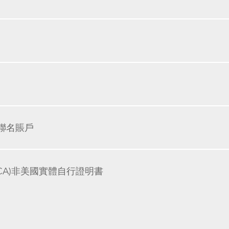
或聯名賬戶
CA)非美國實體自行證明書