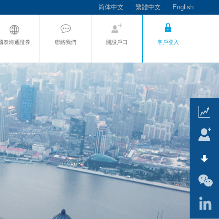
简体中文
繁體中文
English
國泰海通證券
聯絡我們
開設戶口
客戶登入