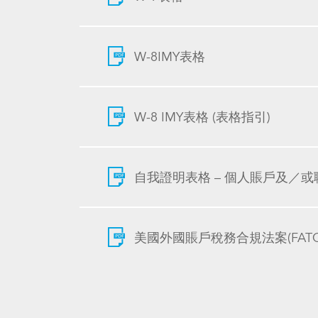
W-8IMY表格
W-8 IMY表格 (表格指引)
自我證明表格 – 個人賬戶及／
美國外國賬戶稅務合規法案(FAT