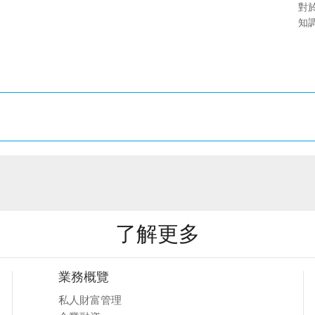
對
知
了解更多
業務概覽
私人財富管理