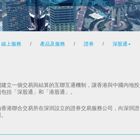
線上服務
/
產品及服務
/
證券
/
深股通
間建立一個交易與結算的互聯互通機制，讓香港與中國內地投
制包括「深股通」和「港股通」。
由香港聯合交易所在深圳設立的證券交易服務公司，向深圳證
票。