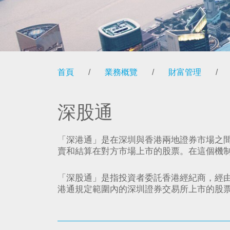
首頁
/
業務概覽
/
財富管理
/
深股通
「深港通」是在深圳與香港兩地證券市場之
賣和結算在對方市場上市的股票。在這個機
「深股通」是指投資者委託香港經紀商，經
港通規定範圍內的深圳證券交易所上市的股