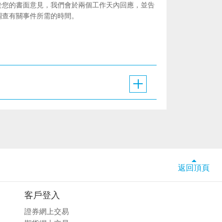
於您的書面意見，我們會於兩個工作天內回應，並告
調查有關事件所需的時間。
返回頂頁
客戶登入
證券網上交易