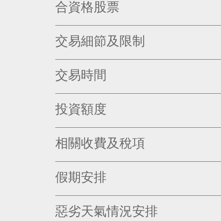
合資格股票
交易細節及限制
交易時間
投資額度
相關收費及稅項
假期安排
惡劣天氣情況安排