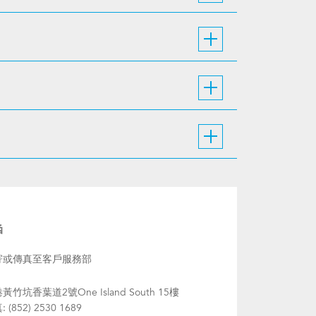
函
寄或傳真至客戶服務部
黃竹坑香葉道2號One Island South 15樓
 (852) 2530 1689