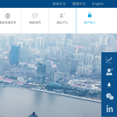
简体中文
繁體中文
English
國泰海通證券
聯絡我們
開設戶口
客戶登入