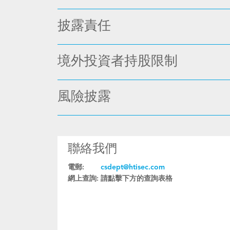
披露責任
境外投資者持股限制
風險披露
聯絡我們
電郵:
csdept@htisec.com
網上查詢:
請點擊下方的查詢表格