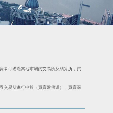
資者可透過當地市場的交易所及結算所，買
券交易所進行申報（買賣盤傳遞），買賣深