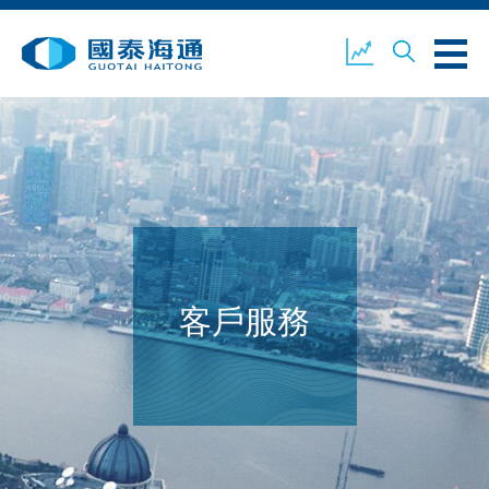
關於我們
業務概覽
公司新聞
環境、社會及企業管治
國泰海通證券
聯絡我們
客戶服務
開設戶口
客戶登入