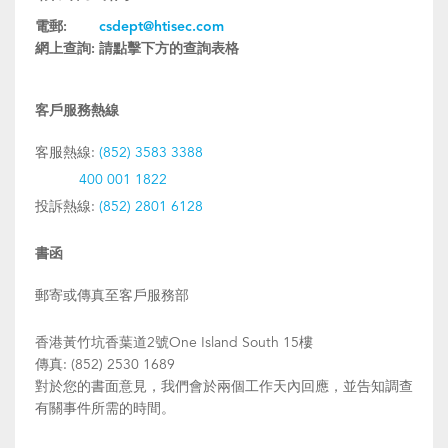
電郵:
csdept@htisec.com
網上查詢:
請點擊下方的查詢表格
客戶服務熱線
客服熱線:
(852) 3583 3388
400 001 1822
投訴熱線:
(852) 2801 6128
書函
郵寄或傳真至客戶服務部
香港黃竹坑香葉道2號One Island South 15樓
傳真: (852) 2530 1689
對於您的書面意見，我們會於兩個工作天內回應，並告知調查
有關事件所需的時間。