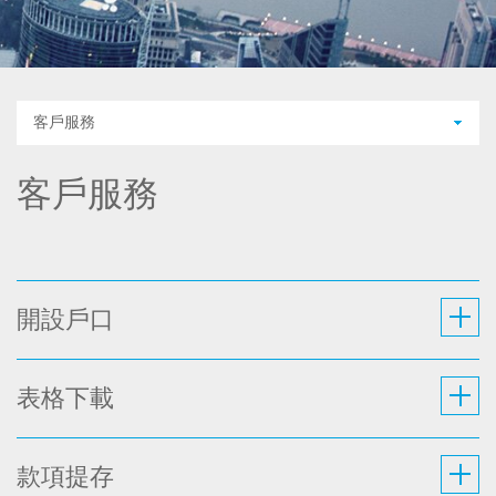
客戶服務
客戶服務
開設戶口
表格下載
款項提存