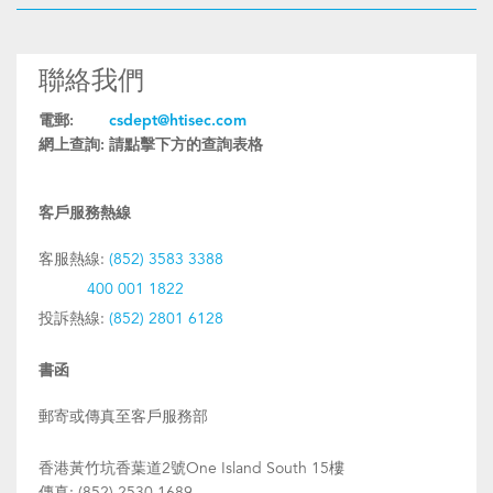
聯絡我們
電郵:
csdept@htisec.com
網上查詢:
請點擊下方的查詢表格
客戶服務熱線
客服熱線:
(852) 3583 3388
400 001 1822
投訴熱線:
(852) 2801 6128
書函
郵寄或傳真至客戶服務部
香港黃竹坑香葉道2號One Island South 15樓
傳真: (852) 2530 1689