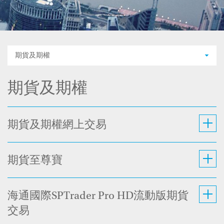
期貨及期權
期貨及期權
期貨及期權網上交易
期貨至尊寶
海通國際SPTrader Pro HD流動版期貨
交易