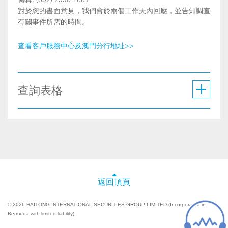
對於您的書面意見，我們會於兩個工作天內回應，並告知調查
有關事件所需的時間。
查看客戶服務中心及澳門分行地址>>
查詢表格
返回頂頁
© 2026 HAITONG INTERNATIONAL SECURITIES GROUP LIMITED (Incorporated in
Bermuda with limited liability).