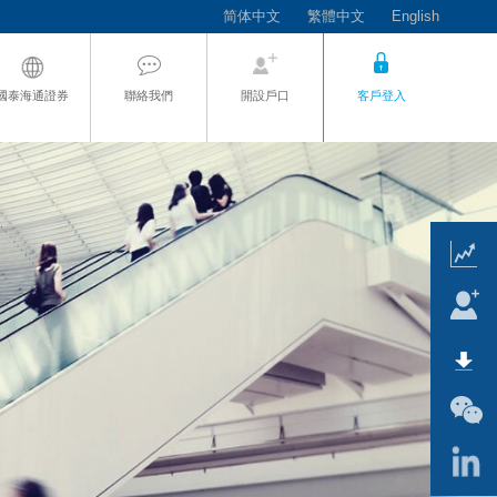
简体中文
繁體中文
English
國泰海通證券
聯絡我們
開設戶口
客戶登入