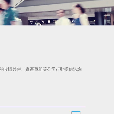
的收購兼併、資產重組等公司行動提供諮詢