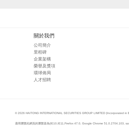
關於我們
公司簡介
里程碑
企業架構
榮譽及獎項
環球佈局
人才招聘
© 2026 HAITONG INTERNATIONAL SECURITIES GROUP LIMITED (Incorporated in Bermud
適用瀏覽此網頁的瀏覽器為(IE10,IE11,Firefox 47.0, Google Chrome 51.0.2704.103, saf