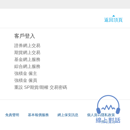
返回頂頁
客戶登入
證券網上交易
期貨網上交易
基金網上服務
綜合網上服務
強積金 僱主
強積金 僱員
重設 SP期貨/期權 交易密碼
免責聲明
基本報價服務
網上保安訊息
個人資料隱私政策
網站指南