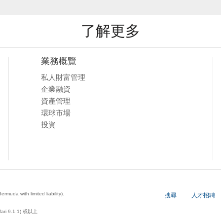
了解更多
業務概覽
私人財富管理
企業融資
資產管理
環球市場
投資
a with limited liability).
搜尋
人才招聘
ari 9.1.1) 或以上