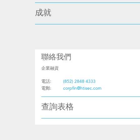
成就
聯絡我們
企業融資
電話:
(852) 2848 4333
電郵:
corpfin@htisec.com
查詢表格