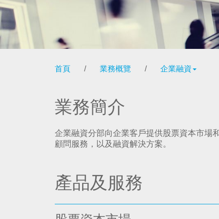
首頁
/
業務概覽
/
企業融資
業務簡介
企業融資分部向企業客戶提供股票資本市場
顧問服務，以及融資解決方案。
產品及服務