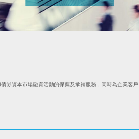
和債券資本市場融資活動的保薦及承銷服務，同時為企業客戶