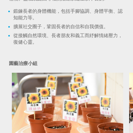
鍛鍊長者的身體機能，包括手腳協調、身體平衡、認
知能力等。
擴展社交圈子，鞏固長者的自信和自我價值。
從接觸自然環境、長者朋友和義工而紓解情緒壓力，
復健心靈。
園藝治療小組