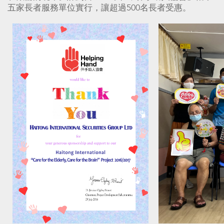
五家長者服務單位實行，讓超過500名長者受惠。