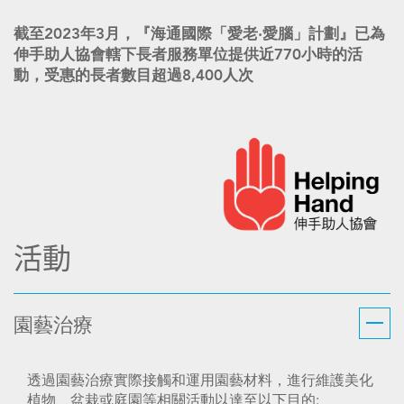
截至2023年3月，『海通國際「愛老‧愛腦」計劃』已為
伸手助人協會轄下長者服務單位提供近770小時的活
動，受惠的長者數目超過8,400人次
活動
園藝治療
透過園藝治療實際接觸和運用園藝材料，進行維護美化
植物、盆栽或庭園等相關活動以達至以下目的: