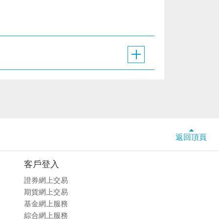
返回頂頁
客戶登入
證券網上交易
期貨網上交易
基金網上服務
綜合網上服務