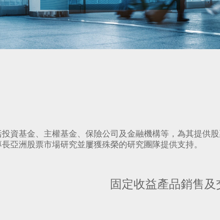
括投資基金、主權基金、保險公司及金融機構等，為其提供股
專長亞洲股票市場研究並屢獲殊榮的研究團隊提供支持。
固定收益產品銷售及