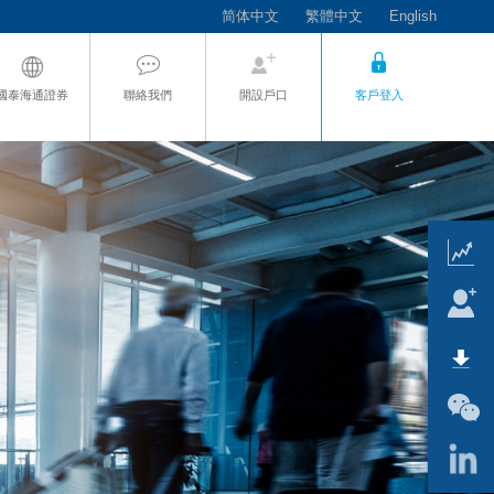
简体中文
繁體中文
English
國泰海通證券
聯絡我們
開設戶口
客戶登入