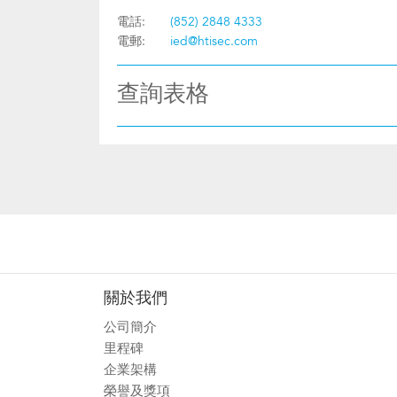
電話:
(852) 2848 4333
電郵:
ied@htisec.com
查詢表格
關於我們
公司簡介
里程碑
企業架構
榮譽及獎項