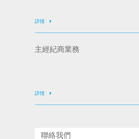
詳情
主經紀商業務
詳情
聯絡我們