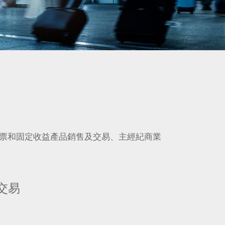
票和固定收益產品銷售及交易、主經紀商業
交易