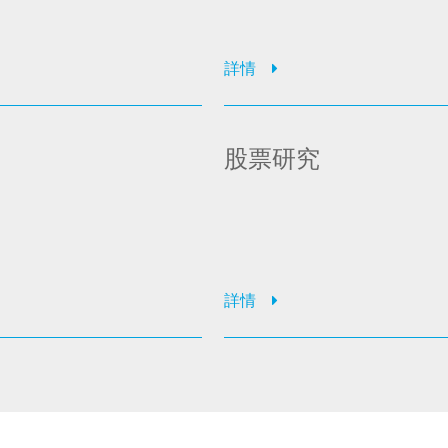
詳情
股票研究
詳情