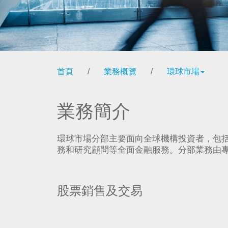
首頁
/
業務概覽
/
環球市場
業務簡介
環球市場分部主要面向全球機構投資者，包
務和研究顧問等全面金融服務。分部業務由
股票銷售及交易