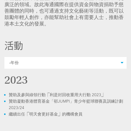
廣泛的領域。故此海通國際在提供資金與物資捐助予慈
善團體的同時，也可通過支持文化藝術等活動，既可以
鼓勵年輕人創作，亦能幫助社會上有需要人士，推動香
港本土文化的發展。
活動
2023
贊助及參與綠領行動⎾利是封回收重用大行動 2023⏌
贊助凝動香港體育基金「邨JUMP!」青少年籃球聯賽及訓練計劃
2023/24
繼續出任⎾明天會更好基金⏌的機構會員