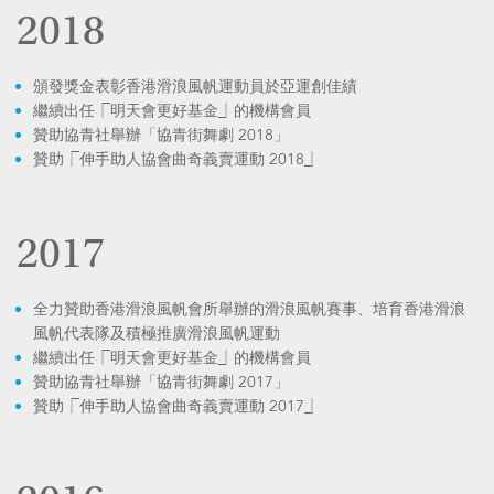
2018
頒發獎金表彰香港滑浪風帆運動員於亞運創佳績
繼續出任⎾明天會更好基金⏌的機構會員
贊助協青社舉辦「協青街舞劇 2018」
贊助⎾伸手助人協會曲奇義賣運動 2018⏌
2017
全力贊助香港滑浪風帆會所舉辦的滑浪風帆賽事、培育香港滑浪
風帆代表隊及積極推廣滑浪風帆運動
繼續出任⎾明天會更好基金⏌的機構會員
贊助協青社舉辦「協青街舞劇 2017」
贊助⎾伸手助人協會曲奇義賣運動 2017⏌