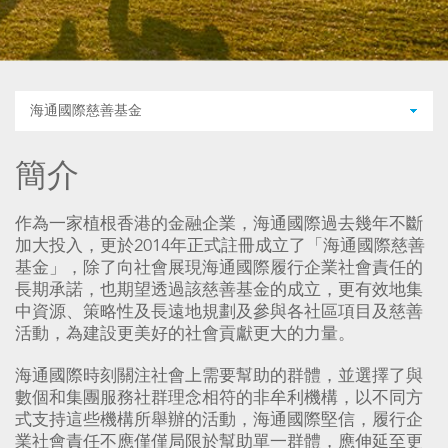
海通國際慈善基金
簡介
作為一家植根香港的金融企業，海通國際過去幾年不斷
加大投入，更於2014年正式註冊成立了「海通國際慈善
基金」，除了向社會展現海通國際履行企業社會責任的
長期承諾，也期望透過該慈善基金的成立，更有效地集
中資源、策略性及長遠地規劃及參與各社區項目及慈善
活動，為建設更美好的社會貢獻更大的力量。
海通國際時刻關注社會上需要幫助的群體，並選擇了與
數個和集團服務社群理念相符的非牟利機構，以不同方
式支持這些機構所舉辦的活動，海通國際堅信，履行企
業社會責任不應僅僅局限於幫助單一群體，應伸延至更