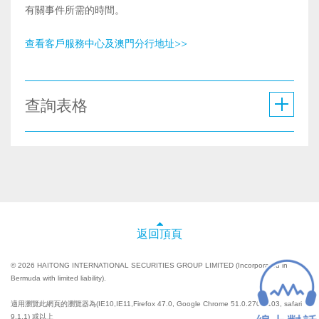
有關事件所需的時間。
查看客戶服務中心及澳門分行地址>>
查詢表格
返回頂頁
© 2026 HAITONG INTERNATIONAL SECURITIES GROUP LIMITED (Incorporated in
Bermuda with limited liability).
適用瀏覽此網頁的瀏覽器為(IE10,IE11,Firefox 47.0, Google Chrome 51.0.2704.103, safari
9.1.1) 或以上