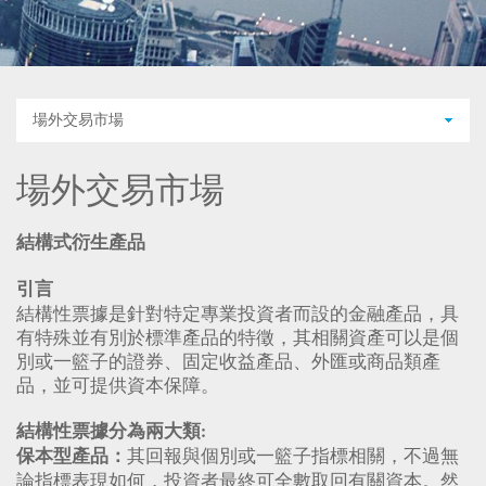
場外交易市場
場外交易市場
結構式衍生產品
引言
結構性票據是針對特定專業投資者而設的金融產品，具
有特殊並有別於標準產品的特徵，其相關資產可以是個
別或一籃子的證券、固定收益產品、外匯或商品類產
品，並可提供資本保障。
結構性票據分為兩大類:
其回報與個別或一籃子指標相關，不過無
保本型產品：
論指標表現如何，投資者最終可全數取回有關資本。然