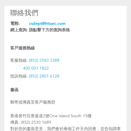
聯絡我們
電郵:
csdept@htisec.com
網上查詢:
請點擊下方的查詢表格
客戶服務熱線
客服熱線:
(852) 3583 3388
400 001 1822
投訴熱線:
(852) 2801 6128
書函
郵寄或傳真至客戶服務部
香港黃竹坑香葉道2號One Island South 15樓
傳真: (852) 2530 1689
對於您的書面意見，我們會於兩個工作天內回應，並告知調查