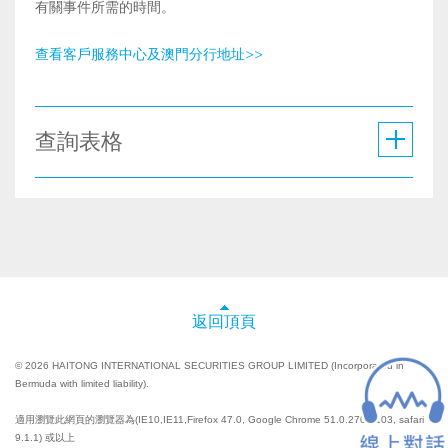
有關事件所需的時間。
查看客戶服務中心及澳門分行地址>>
查詢表格
返回頂頁
© 2026 HAITONG INTERNATIONAL SECURITIES GROUP LIMITED (Incorporated in
Bermuda with limited liability).
適用瀏覽此網頁的瀏覽器為(IE10,IE11,Firefox 47.0, Google Chrome 51.0.2704.103, safari
9.1.1) 或以上