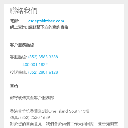
聯絡我們
電郵:
csdept@htisec.com
網上查詢:
請點擊下方的查詢表格
客戶服務熱線
客服熱線:
(852) 3583 3388
400 001 1822
投訴熱線:
(852) 2801 6128
書函
郵寄或傳真至客戶服務部
香港黃竹坑香葉道2號One Island South 15樓
傳真: (852) 2530 1689
對於您的書面意見，我們會於兩個工作天內回應，並告知調查