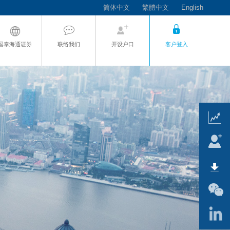
简体中文
繁體中文
English
国泰海通证券
联络我们
开设户口
客户登入