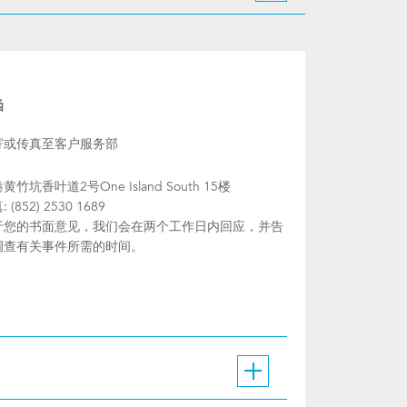
函
寄或传真至客户服务部
黄竹坑香叶道2号One Island South 15楼
 (852) 2530 1689
于您的书面意见，我们会在两个工作日内回应，并告
调查有关事件所需的时间。