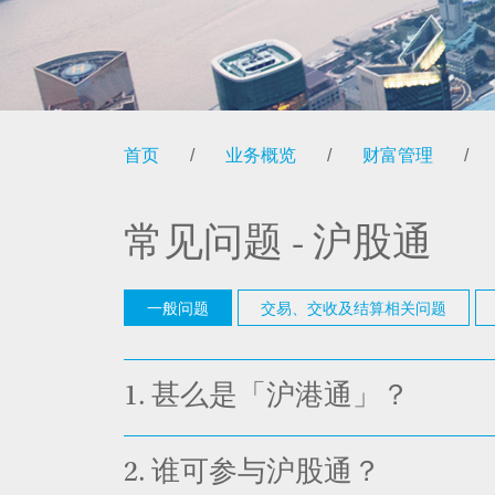
首页
/
业务概览
/
财富管理
/
常见问题 - 沪股通
一般问题
交易、交收及结算相关问题
1.
甚么是「沪港通」？
2.
谁可参与沪股通？