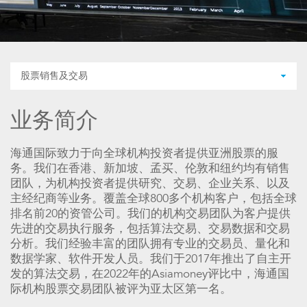
股票销售及交易
业务简介
海通国际致力于向全球机构投资者提供亚洲股票的服
务。我们在香港、新加坡、孟买、伦敦和纽约均有销售
团队，为机构投资者提供研究、交易、企业关系、以及
主经纪商等业务。覆盖全球800多个机构客户，包括全球
排名前20的资管公司。我们的机构交易团队为客户提供
先进的交易执行服务，包括算法交易、交易数据和交易
分析。我们经验丰富的团队拥有专业的交易员、量化和
数据学家、软件开发人员。我们于2017年推出了自主开
发的算法交易，在2022年的Asiamoney评比中，海通国
际机构股票交易团队被评为亚太区第一名。