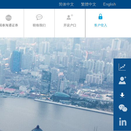
简体中文
繁體中文
English
国泰海通证券
联络我们
开设户口
客户登入