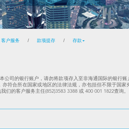
客户服务
/
款项提存
/
存款
至本公司的银行账户，请勿将款项存入至非海通国际的银行
，亦符合所在国家或地区的法律法规，亦包括但不限于国家
务主任(852)3583 3388 或 400 001 1822查询。