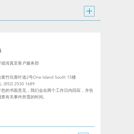
函
寄或传真至客户服务部
黄竹坑香叶道2号One Island South 15楼
 (852) 2530 1689
于您的书面意见，我们会在两个工作日内回应，并告
调查有关事件所需的时间。