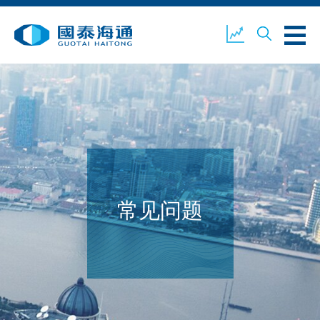
关于我们
业务概览
公司新闻
环境、社会及企业管治
国泰海通证券
联络我们
常见问题
开设户口
客户登入