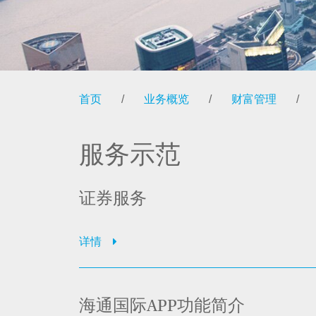
首页
/
业务概览
/
财富管理
/
服务示范
证券服务
详情
海通国际APP功能简介