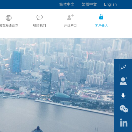
简体中文
繁體中文
English
国泰海通证券
联络我们
开设户口
客户登入