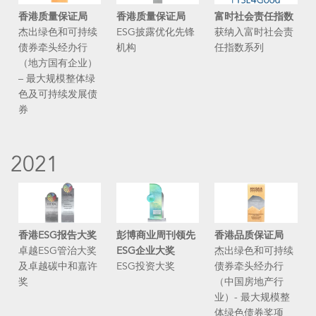
香港质量保证局
香港质量保证局
富时社会责任指数
杰出绿色和可持续
ESG披露优化先锋
获纳入富时社会责
债券牵头经办行
机构
任指数系列
（地方国有企业）
– 最大规模整体绿
色及可持续发展债
券
2021
香港ESG报告大奖
彭博商业周刊领先
香港品质保证局
卓越ESG管治大奖
ESG企业大奖
杰出绿色和可持续
及卓越碳中和嘉许
ESG投资大奖
债券牵头经办行
奖
（中国房地产行
业）- 最大规模整
体绿色债券奖项