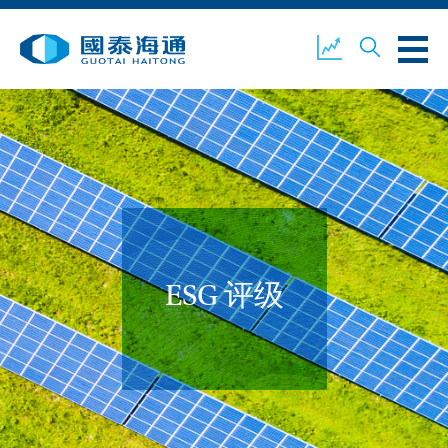
关于我们
业务概览
公司新闻
环境、社会及企业管治
国泰海通证券
联络我们
ESG 评级
开设户口
客户登入