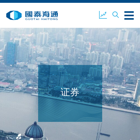
关于我们
业务概览
公司新闻
环境、社会及企业管治
国泰海通证券
联络我们
证券
开设户口
客户登入