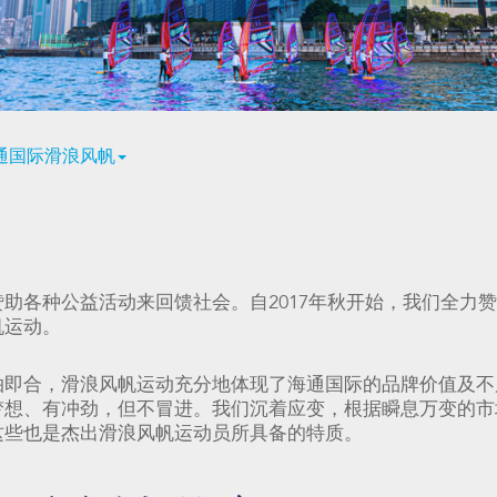
通国际滑浪风帆
助各种公益活动来回馈社会。自2017年秋开始，我们全力
帆运动。
拍即合，滑浪风帆运动充分地体现了海通国际的品牌价值及不
梦想、有冲劲，但不冒进。我们沉着应变，根据瞬息万变的市
这些也是杰出滑浪风帆运动员所具备的特质。