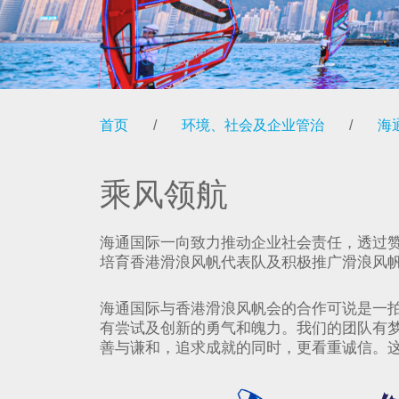
首页
/
环境、社会及企业管治
/
海
乘风领航
海通国际一向致力推动企业社会责任，透过赞
培育香港滑浪风帆代表队及积极推广滑浪风
海通国际与香港滑浪风帆会的合作可说是一
有尝试及创新的勇气和魄力。我们的团队有
善与谦和，追求成就的同时，更看重诚信。