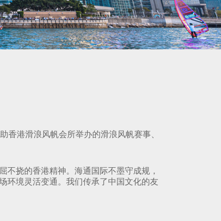
赞助香港滑浪风帆会所举办的滑浪风帆赛事、
屈不挠的香港精神。海通国际不墨守成规，
场环境灵活变通。我们传承了中国文化的友