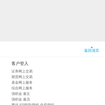
返回顶页
客户登入
证券网上交易
期货网上交易
基金网上服务
综合网上服务
强积金 雇主
强积金 雇员
重设 SP期货/期权 交易密码