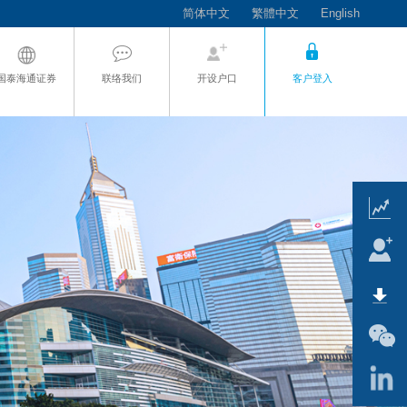
简体中文
繁體中文
English
国泰海通证券
联络我们
开设户口
客户登入