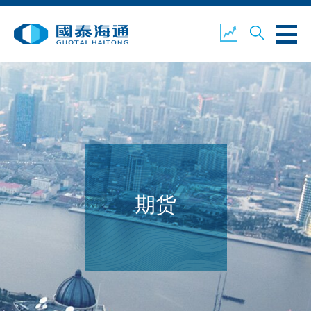
关于我们
业务概览
公司新闻
环境、社会及企业管治
国泰海通证券
联络我们
期货
开设户口
客户登入