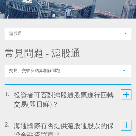
滬股通
常見問題 - 滬股通
交易、交收及結算相關問題
1.
投資者可否對滬股通股票進行回轉
交易(即日鮮)？
2.
海通國際有否提供滬股通股票的保
證金融資買賣？