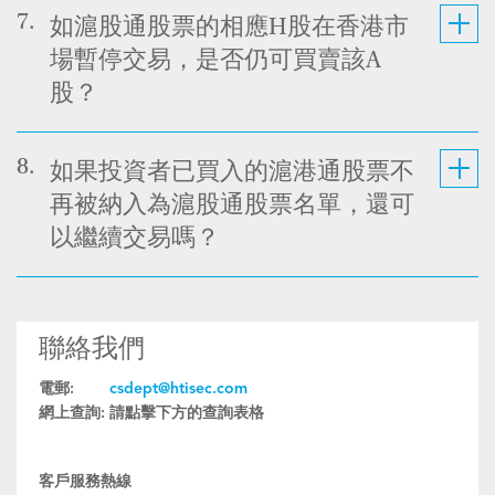
7.
如滬股通股票的相應H股在香港市
場暫停交易，是否仍可買賣該A
股？
8.
如果投資者已買入的滬港通股票不
再被納入為滬股通股票名單，還可
以繼續交易嗎？
聯絡我們
電郵:
csdept@htisec.com
網上查詢:
請點擊下方的查詢表格
客戶服務熱線