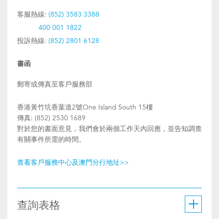
客服熱線:
(852) 3583 3388
400 001 1822
投訴熱線:
(852) 2801 6128
書函
郵寄或傳真至客戶服務部
香港黃竹坑香葉道2號One Island South 15樓
傳真: (852) 2530 1689
對於您的書面意見，我們會於兩個工作天內回應，並告知調查
有關事件所需的時間。
查看客戶服務中心及澳門分行地址>>
查詢表格