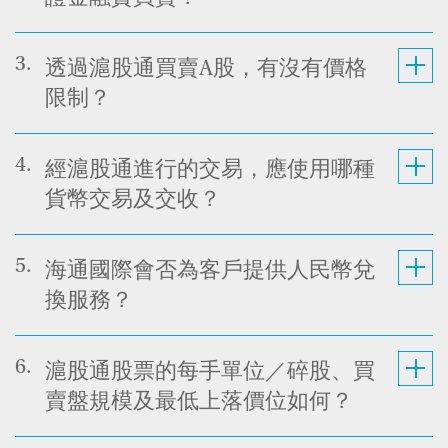
3.
透過滬股通買賣A股，有沒有價格
限制？
4.
經滬股通進行的交易，應使用哪種
貨幣交易及交收？
5.
海通國際會否為客戶提供人民幣兌
換服務？
6.
滬股通股票的每手單位／碎股、買
賣盤規模及最低上落價位如何？