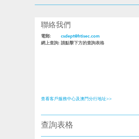
聯絡我們
電郵:
csdept@htisec.com
網上查詢:
請點擊下方的查詢表格
查看客戶服務中心及澳門分行地址>>
查詢表格