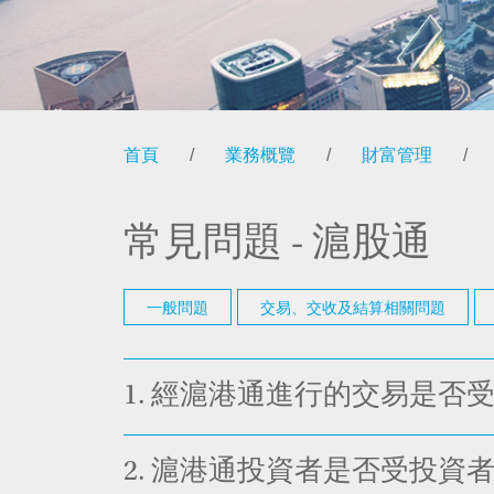
首頁
/
業務概覽
/
財富管理
/
常見問題 - 滬股通
一般問題
交易、交收及結算相關問題
1.
經滬港通進行的交易是否
2.
滬港通投資者是否受投資