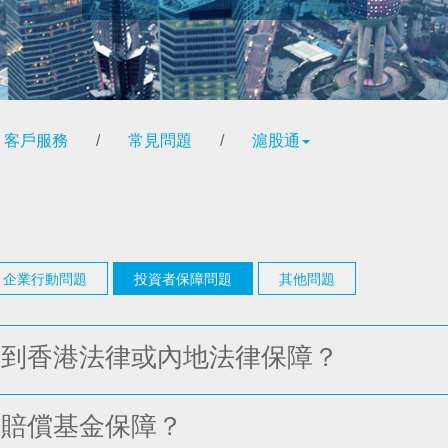
客戶服務
/
常見問題
/
滬股通
企業行動問題
投資者保障問題
其他問題
受到香港法律或內地法律保障？
者賠償基金保障？