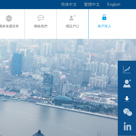
简体中文
繁體中文
English
國泰海通證券
聯絡我們
開設戶口
客戶登入