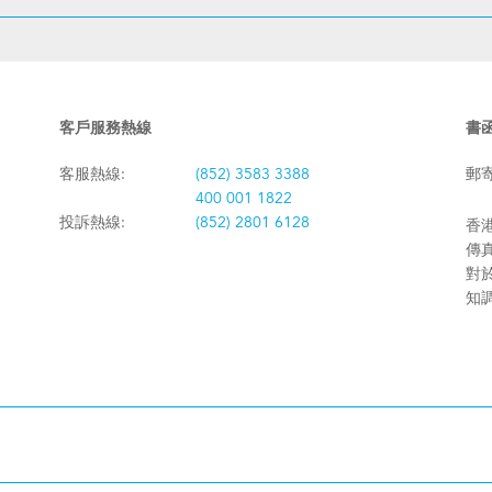
客戶服務熱線
書
客服熱線:
(852) 3583 3388
郵
400 001 1822
投訴熱線:
(852) 2801 6128
香港
傳真:
對
知