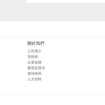
關於我們
公司簡介
里程碑
企業架構
榮譽及獎項
環球佈局
人才招聘