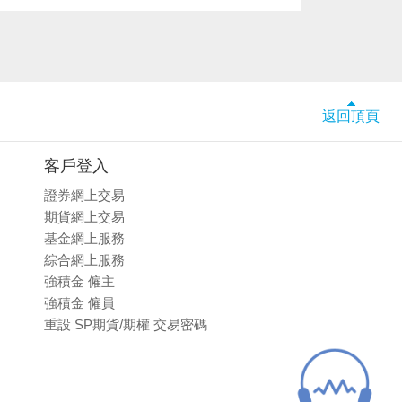
返回頂頁
客戶登入
證券網上交易
期貨網上交易
基金網上服務
綜合網上服務
強積金 僱主
強積金 僱員
重設 SP期貨/期權 交易密碼