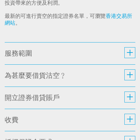
投資帶來的方便及利潤。
最新的可進行賣空的指定證券名單，可瀏覽
香港交易所
網站
。
服務範圍
為甚麼要借貨沽空﹖
開立證券借貸賬戶
收費