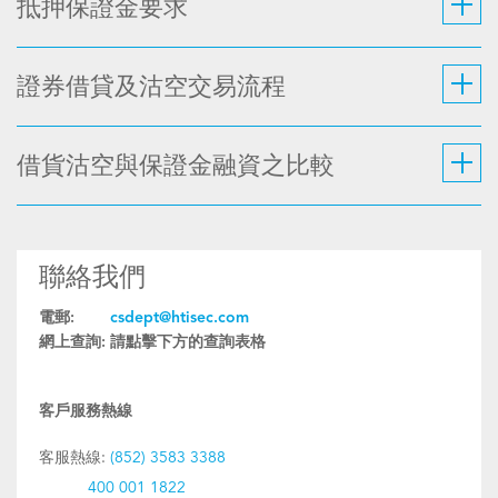
抵押保證金要求
證券借貸及沽空交易流程
借貨沽空與保證金融資之比較
聯絡我們
電郵:
csdept@htisec.com
網上查詢:
請點擊下方的查詢表格
客戶服務熱線
客服熱線:
(852) 3583 3388
400 001 1822