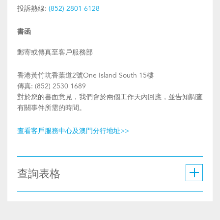
投訴熱線:
(852) 2801 6128
書函
郵寄或傳真至客戶服務部
香港黃竹坑香葉道2號One Island South 15樓
傳真: (852) 2530 1689
對於您的書面意見，我們會於兩個工作天內回應，並告知調查
有關事件所需的時間。
查看客戶服務中心及澳門分行地址>>
查詢表格