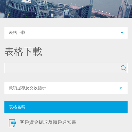
表格下載
表格下載
款項提存及交收指示
表格名稱
客戶資金提取及轉戶通知書