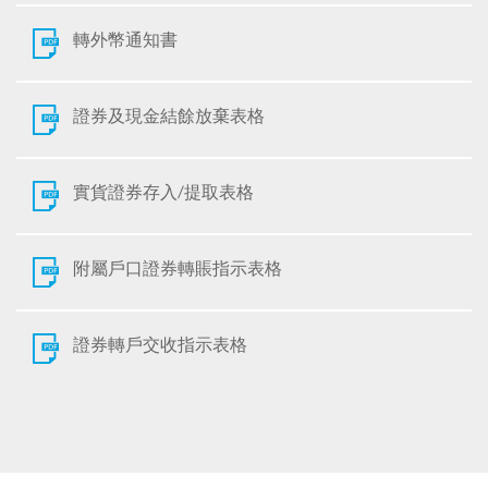
轉外幣通知書
證券及現金結餘放棄表格
實貨證券存入/提取表格
附屬戶口證券轉賬指示表格
證券轉戶交收指示表格