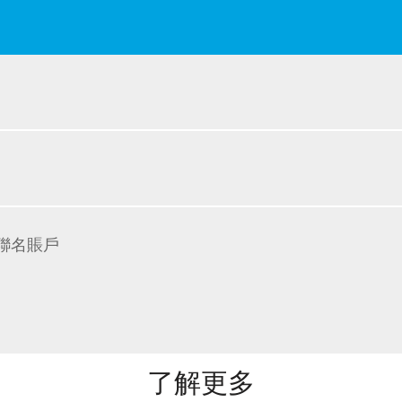
或聯名賬戶
了解更多