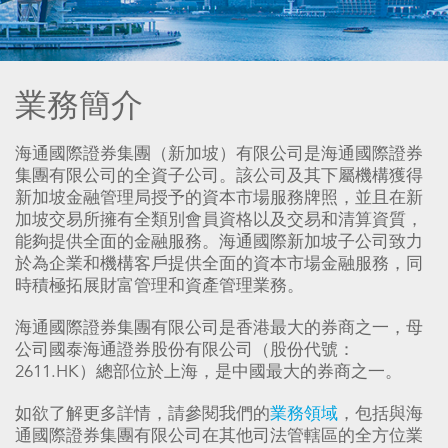
業務簡介
海通國際證券集團（新加坡）有限公司是海通國際證券
集團有限公司的全資子公司。該公司及其下屬機構獲得
新加坡金融管理局授予的資本市場服務牌照，並且在新
加坡交易所擁有全類別會員資格以及交易和清算資質，
能夠提供全面的金融服務。海通國際新加坡子公司致力
於為企業和機構客戶提供全面的資本市場金融服務，同
時積極拓展財富管理和資產管理業務。
海通國際證券集團有限公司是香港最大的券商之一，母
公司國泰海通證券股份有限公司（股份代號：
2611.HK）總部位於上海，是中國最大的券商之一。
如欲了解更多詳情，請參閱我們的
業務領域
，包括與海
通國際證券集團有限公司在其他司法管轄區的全方位業