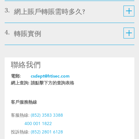
3.
網上賬戶轉賬需時多久?
4.
轉賬實例
聯絡我們
電郵:
csdept@htisec.com
網上查詢:
請點擊下方的查詢表格
客戶服務熱線
客服熱線:
(852) 3583 3388
400 001 1822
投訴熱線:
(852) 2801 6128