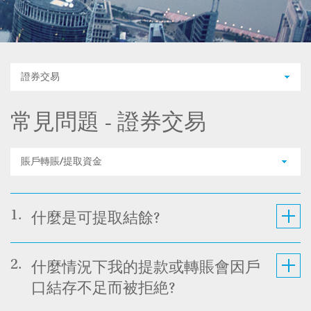
證券交易
常見問題 - 證券交易
賬戶轉賬/提取資金
1.
什麼是可提取結餘?
2.
什麼情況下我的提款或轉賬會因戶
口結存不足而被拒絶?