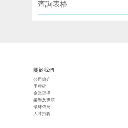
查詢表格
關於我們
公司簡介
里程碑
企業架構
榮譽及獎項
環球佈局
人才招聘