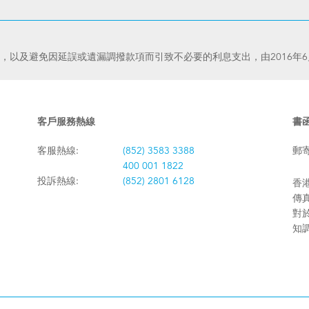
，以及避免因延誤或遺漏調撥款項而引致不必要的利息支出，由2016年6
客戶服務熱線
書
客服熱線:
(852) 3583 3388
郵
400 001 1822
投訴熱線:
(852) 2801 6128
香港
傳真:
對
知