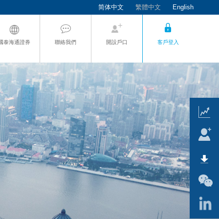
简体中文
繁體中文
English
國泰海通證券
聯絡我們
開設戶口
客戶登入