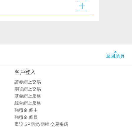
返回頂頁
客戶登入
證券網上交易
期貨網上交易
基金網上服務
綜合網上服務
強積金 僱主
強積金 僱員
重設 SP期貨/期權 交易密碼