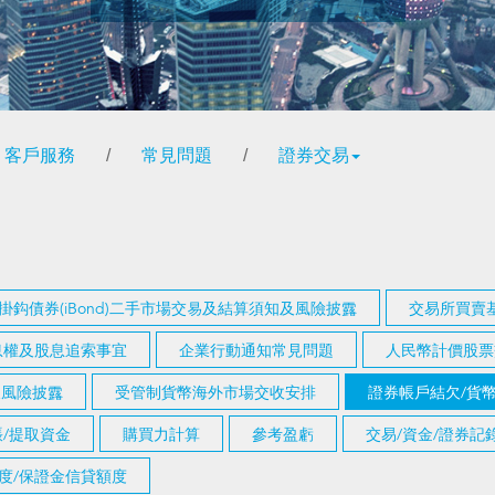
客戶服務
/
常見問題
/
證券交易
掛鈎債券(iBond)二手市場交易及結算須知及風險披露
交易所買賣基
息權及股息追索事宜
企業行動通知常見問題
人民幣計價股票
知及風險披露
受管制貨幣海外市場交收安排
證券帳戶結欠/貨
/提取資金
購買力計算
參考盈虧
交易/資金/證券
度/保證金信貸額度