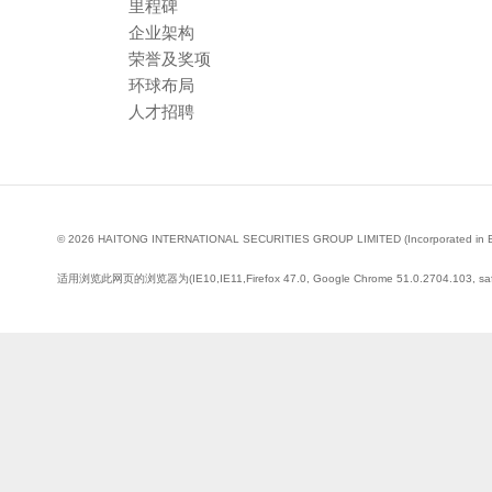
里程碑
企业架构
荣誉及奖项
环球布局
人才招聘
© 2026 HAITONG INTERNATIONAL SECURITIES GROUP LIMITED (Incorporated in Bermud
适用浏览此网页的浏览器为(IE10,IE11,Firefox 47.0, Google Chrome 51.0.2704.103, saf