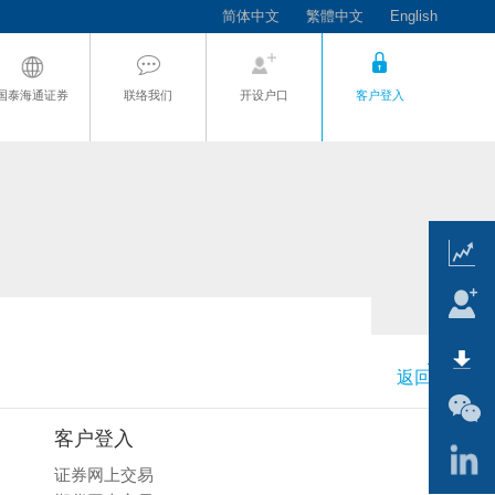
简体中文
繁體中文
English
国泰海通证券
联络我们
开设户口
客户登入
返回顶页
客户登入
证券网上交易