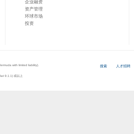
企业融资
资产管理
环球市场
投资
a with limited liability).
搜索
人才招聘
ari 9.1.1) 或以上