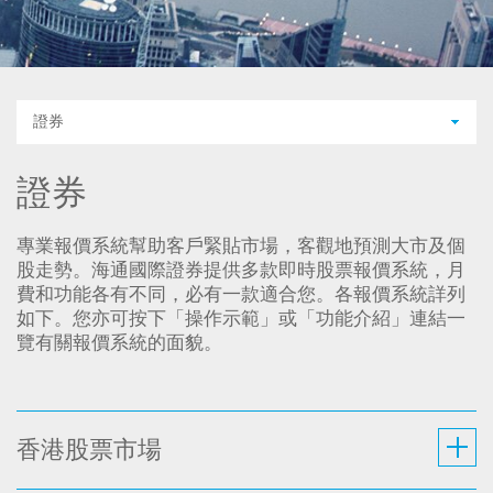
證券
證券
專業報價系統幫助客戶緊貼市場，客觀地預測大市及個
股走勢。海通國際證券提供多款即時股票報價系統，月
費和功能各有不同，必有一款適合您。各報價系統詳列
如下。您亦可按下「操作示範」或「功能介紹」連結一
覽有關報價系統的面貌。
香港股票市場