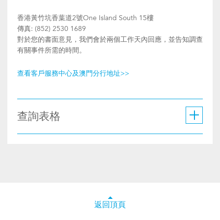
香港黃竹坑香葉道2號One Island South 15樓
傳真: (852) 2530 1689
對於您的書面意見，我們會於兩個工作天內回應，並告知調查
有關事件所需的時間。
查看客戶服務中心及澳門分行地址>>
查詢表格
返回頂頁