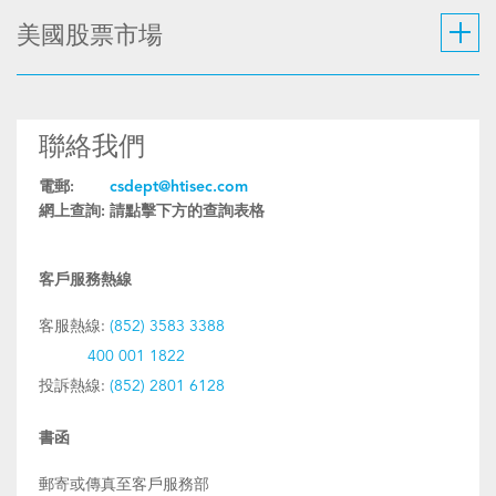
美國股票市場
聯絡我們
電郵:
csdept@htisec.com
網上查詢:
請點擊下方的查詢表格
客戶服務熱線
客服熱線:
(852) 3583 3388
400 001 1822
投訴熱線:
(852) 2801 6128
書函
郵寄或傳真至客戶服務部