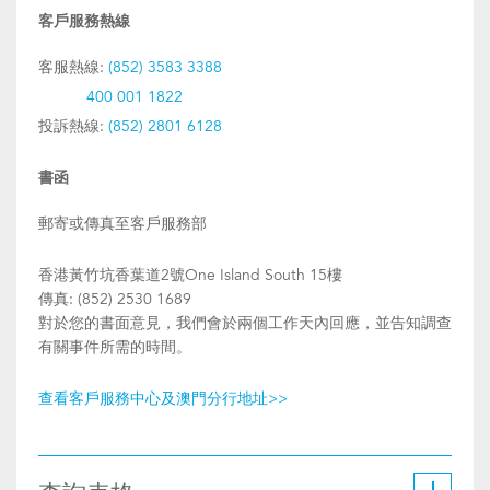
客戶服務熱線
客服熱線:
(852) 3583 3388
400 001 1822
投訴熱線:
(852) 2801 6128
書函
郵寄或傳真至客戶服務部
香港黃竹坑香葉道2號One Island South 15樓
傳真: (852) 2530 1689
對於您的書面意見，我們會於兩個工作天內回應，並告知調查
有關事件所需的時間。
查看客戶服務中心及澳門分行地址>>