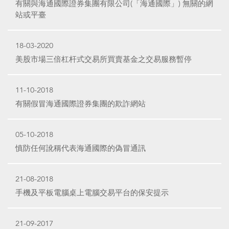
有關與海通國際證券集團有限公司(「海通國際」) 無關的網
站或平臺
18-03-2020
美股市場三倍杠杆式交易所買賣基金之交易服務暫停
11-10-2018
有關假冒海通國際證券集團的欺詐網站
05-10-2018
慎防任何訛稱代表海通國際的偽冒通訊
21-08-2018
手機及平板電腦桌上電腦交易平台的保安提示
21-09-2017