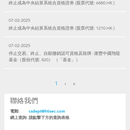
終止成為中央結算系統合資格證券 (股票代號: 6880.HK )
07-02-2025
終止成為中央結算系統合資格證券 (股票代號: 1210.HK )
07-02-2025
停止交易、終止、自願撤銷認可資格及除牌 -滙豐中國翔龍
基金（股份代號: 820） （「基金」）
1
›
»
聯絡我們
電郵:
csdept@htisec.com
網上查詢:
請點擊下方的查詢表格