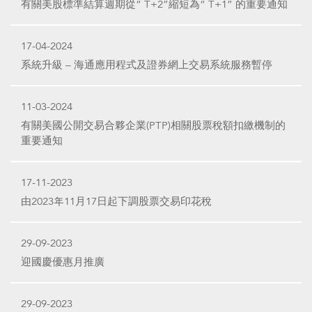
有關美股標準結算週期從“ T+2”縮短為“ T+1” 的重要通知
17-04-2024
系統升級 – 海通應用程式及證券網上交易系統服務暫停
11-03-2024
有關美國公開交易合夥企業(PTP)相關股票稅額扣繳機制的
重要通知
17-11-2023
由2023年11月17日起下調股票交易印花稅
29-09-2023
迎國慶優惠月推廣
29-09-2023