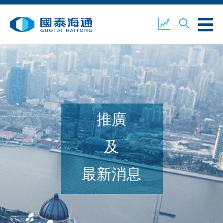
關於我們
業務概覽
公司新聞
推廣
環境、社會及企業管治
國泰海通證券
聯絡我們
及
最新消息
開設戶口
客戶登入