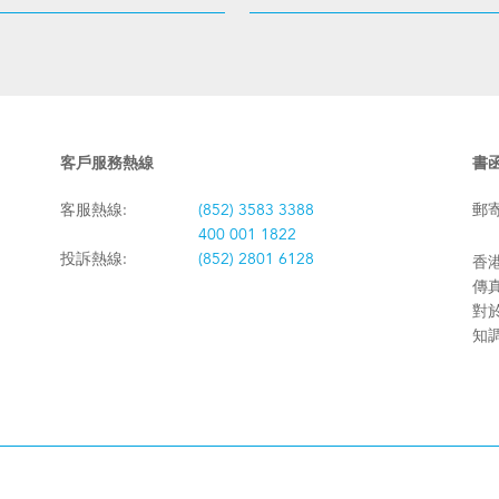
客戶服務熱線
書
客服熱線:
(852) 3583 3388
郵
400 001 1822
投訴熱線:
(852) 2801 6128
香港
傳真:
對
知