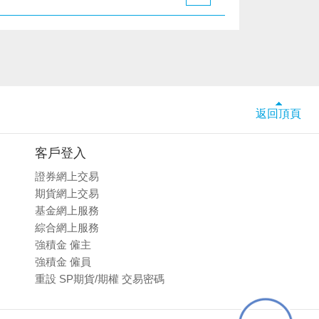
返回頂頁
客戶登入
證券網上交易
期貨網上交易
基金網上服務
綜合網上服務
強積金 僱主
強積金 僱員
重設 SP期貨/期權 交易密碼