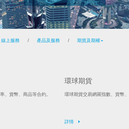
線上服務
/
產品及服務
/
期貨及期權
環球期貨
率、貨幣、商品等合約。
環球期貨交易網羅指數、貨幣、
詳情