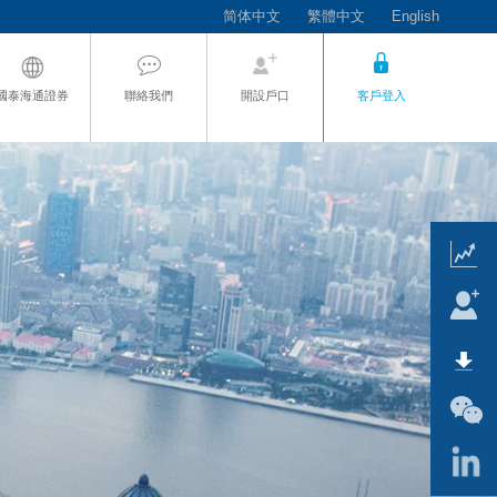
简体中文
繁體中文
English
國泰海通證券
聯絡我們
開設戶口
客戶登入