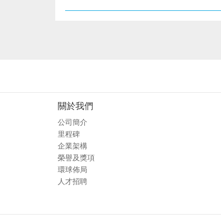
關於我們
公司簡介
里程碑
企業架構
榮譽及獎項
環球佈局
人才招聘