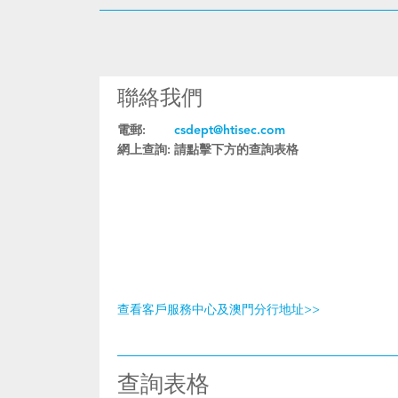
聯絡我們
電郵:
csdept@htisec.com
網上查詢:
請點擊下方的查詢表格
查看客戶服務中心及澳門分行地址>>
查詢表格