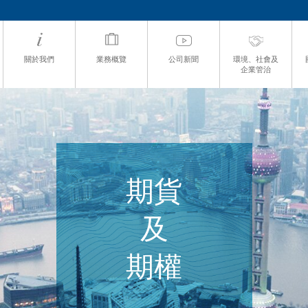
關於我們
業務概覽
公司新聞
環境、社會及
企業管治
期貨
及
期權