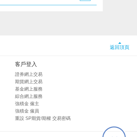
返回頂頁
客戶登入
證券網上交易
期貨網上交易
基金網上服務
綜合網上服務
強積金 僱主
強積金 僱員
重設 SP期貨/期權 交易密碼