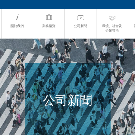
關於我們
業務概覽
公司新聞
環境、社會及
企業管治
公司新聞