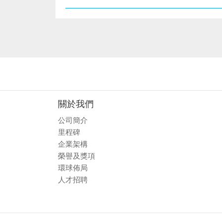
關於我們
公司簡介
里程碑
企業架構
榮譽及獎項
環球佈局
人才招聘