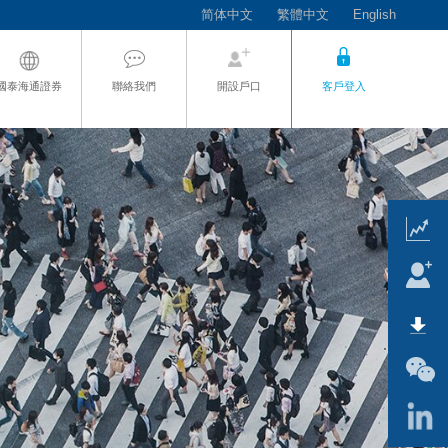
简体中文
繁體中文
English
國泰海通證券
聯絡我們
開設戶口
客戶登入