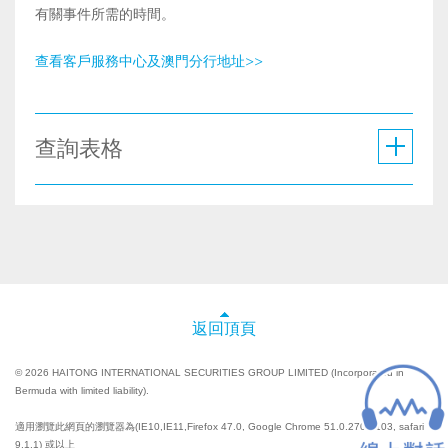
有關事件所需的時間。
查看客戶服務中心及澳門分行地址>>
查詢表格
返回頂頁
© 2026 HAITONG INTERNATIONAL SECURITIES GROUP LIMITED (Incorporated in
Bermuda with limited liability).
適用瀏覽此網頁的瀏覽器為(IE10,IE11,Firefox 47.0, Google Chrome 51.0.2704.103, safari
9.1.1) 或以上