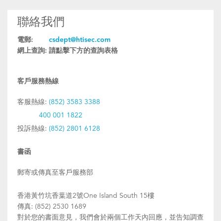
聯絡我們
電郵:
csdept@htisec.com
網上查詢:
請點擊下方的查詢表格
客戶服務熱線
客服熱線:
(852) 3583 3388
400 001 1822
投訴熱線:
(852) 2801 6128
書函
郵寄或傳真至客戶服務部
香港黃竹坑香葉道2號One Island South 15樓
傳真: (852) 2530 1689
對於您的書面意見，我們會於兩個工作天內回應，並告知調查