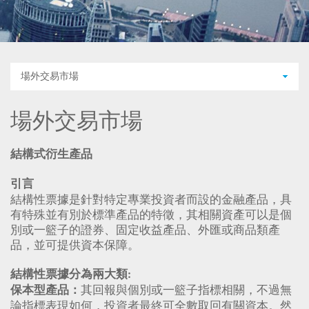
場外交易市場
場外交易市場
結構式衍生產品
引言
結構性票據是針對特定專業投資者而設的金融產品，具
有特殊並有別於標準產品的特徵，其相關資產可以是個
別或一籃子的證券、固定收益產品、外匯或商品類產
品，並可提供資本保障。
結構性票據分為兩大類:
其回報與個別或一籃子指標相關，不過無
保本型產品：
論指標表現如何，投資者最終可全數取回有關資本。然