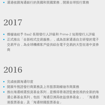
通過收購海通銀行的美國和英國業務，開展全球投行業務
2017
獲穆迪給予 Baa2 長期發行人評級和 Prime-2 短期發行人評級
正式推出「全新程式交易服務」，成為首家通過自主研發的電子
交易平台，為全球機構客戶提供綜合電子交易的大型在港中資券
商
2016
完成收購海通印度
開展牛熊證發行商業務及上市股票期權做市商業務
推出海通精選投資基金系列，是獲得香港證監會批准的全新的海
通公募基金系列，包括「海通亞洲高收益債券基金」、「海通香
港股票基金」及「海通韓國股票基金」