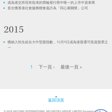
成為港交所現有批准的窩輪發行商中唯一的上市中資劵商
首次獲香港社會服務聯會嘉許為「同心展關懷」公司
2015
獲納入恒生綜合大中型股指數，10月9日成為港股通可投資股票之
一
1
下一頁 ›
最後一頁 »
返回頂頁
© 2026 HAITONG INTERNATIONAL SECURITIES GROUP LIMITED (Incorporated in