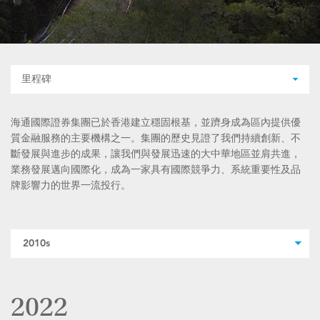
里程碑
海通國際證券集團已於香港建立穩固根基，並躋身成為區內提供優
質金融服務的主要機構之一。集團的歷史見證了我們持續創新、不
斷發展與進步的成果，讓我們與發展迅速的大中華地區並肩共進，
業務發展邁向國際化，成為一家具有國際競爭力、系統重要性及品
牌影響力的世界一流投行。
2022