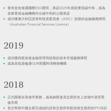
發布首份海通國際ESG聲明，承諾2025年底前實現碳中和，成為
首家香港金融機構作出碳中和的公開承諾
成功獲澳大利亞證券和投資委員會（ASIC）頒發的金融服務牌照
（Australian Financial Services Licence）
2019
成功獲得新加坡金融管理局頒發的資本市場服務牌照
成為首批滬倫通GDR英國跨境轉換機構
2018
正式開展在美做市業務，成為納斯達克交易所史上首個中資背景
做市商
首次幫助中國企業完成紐約證券交易所和新加坡交易所的IPO項目