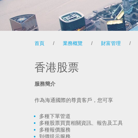
首頁
/
業務概覽
/
財富管理
/
香港股票
服務簡介
作為海通國際的尊貴客戶，您可享
多種下單管道
多種股票買賣相關資訊、報告及工具
多種報價服務
到價提示服務