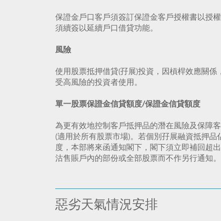
保證金戶口客戶須簽訂保證金客戶授權書以授權
須續簽以延續戶口借貸功能。
風險
使用股票抵押借貸(孖展)投資，因槓桿效應關
受高風險的投資者使用。
單一股票保證金信貸額度/保證金信貸額度
為更有效地控制客戶抵押品的潛在風險及保障客
(適用於所有股票市場)。若個別孖展融資抵押
度，本部將來函通知閣下，閣下須立即補回超出
沽售賬戶內的部份或全部股票而不作另行通知。
惡劣天氣情況安排