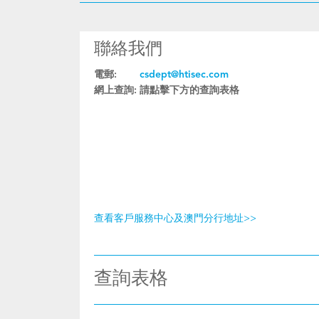
聯絡我們
電郵:
csdept@htisec.com
網上查詢:
請點擊下方的查詢表格
查看客戶服務中心及澳門分行地址>>
查詢表格