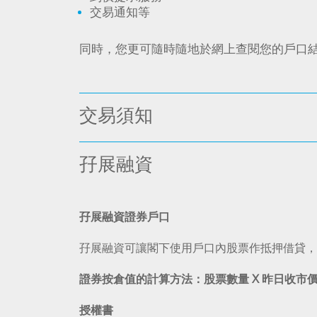
交易通知等
同時，您更可隨時隨地於網上查閱您的戶口
交易須知
孖展融資
孖展融資證券戶口
孖展融資可讓閣下使用戶口內股票作抵押借貸，
證券按倉值的計算方法：股票數量
X
昨日收市
授權書