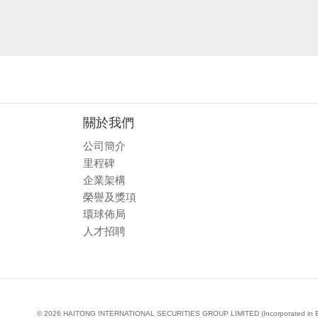
關於我們
公司簡介
里程碑
企業架構
榮譽及獎項
環球佈局
人才招聘
© 2026 HAITONG INTERNATIONAL SECURITIES GROUP LIMITED (Incorporated in Bermud