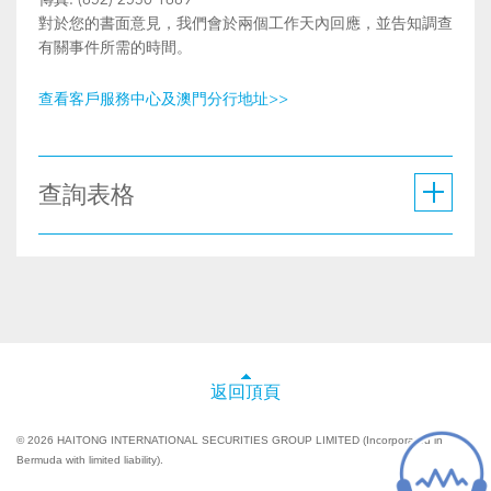
對於您的書面意見，我們會於兩個工作天內回應，並告知調查
有關事件所需的時間。
查看客戶服務中心及澳門分行地址>>
查詢表格
返回頂頁
© 2026 HAITONG INTERNATIONAL SECURITIES GROUP LIMITED (Incorporated in
Bermuda with limited liability).