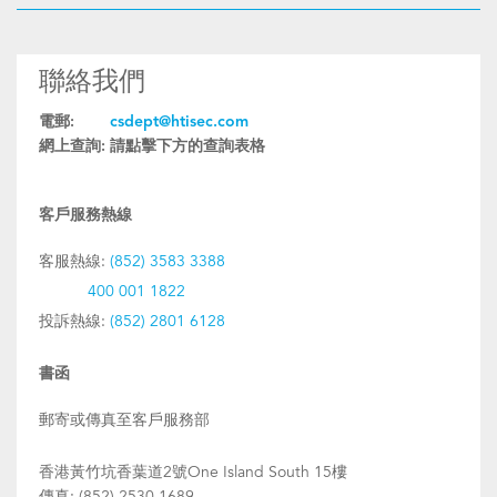
聯絡我們
電郵:
csdept@htisec.com
網上查詢:
請點擊下方的查詢表格
客戶服務熱線
客服熱線:
(852) 3583 3388
400 001 1822
投訴熱線:
(852) 2801 6128
書函
郵寄或傳真至客戶服務部
香港黃竹坑香葉道2號One Island South 15樓
傳真: (852) 2530 1689