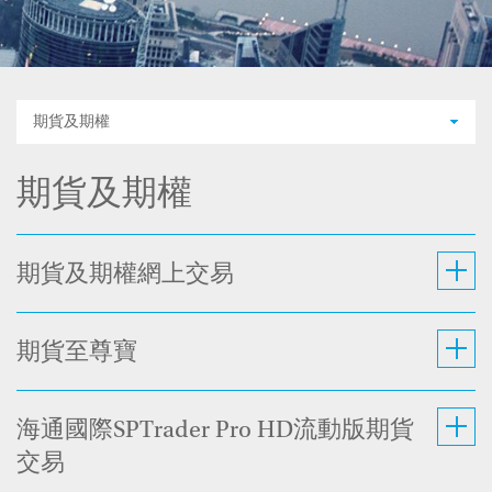
期貨及期權
期貨及期權
期貨及期權網上交易
期貨至尊寶
海通國際SPTrader Pro HD流動版期貨
交易