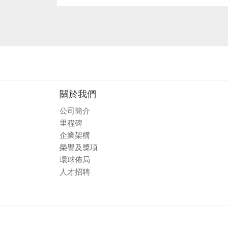
關於我們
公司簡介
里程碑
企業架構
榮譽及獎項
環球佈局
人才招聘