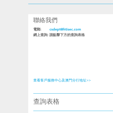
聯絡我們
電郵:
csdept@htisec.com
網上查詢:
請點擊下方的查詢表格
查看客戶服務中心及澳門分行地址>>
查詢表格