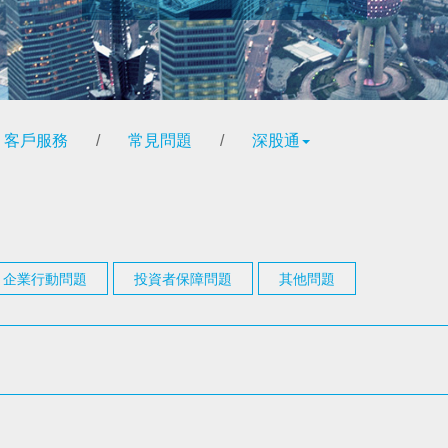
客戶服務
/
常見問題
/
深股通
企業行動問題
投資者保障問題
其他問題