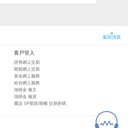
返回頂頁
客戶登入
證券網上交易
期貨網上交易
基金網上服務
綜合網上服務
強積金 僱主
強積金 僱員
重設 SP期貨/期權 交易密碼