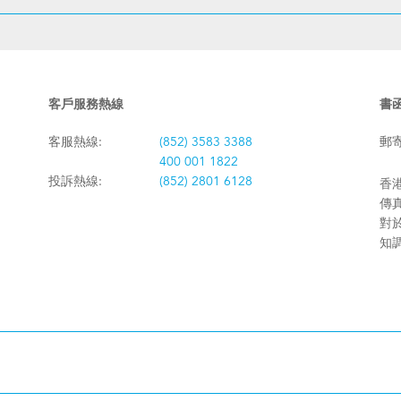
客戶服務熱線
書
客服熱線:
(852) 3583 3388
郵
400 001 1822
投訴熱線:
(852) 2801 6128
香港
傳真:
對
知