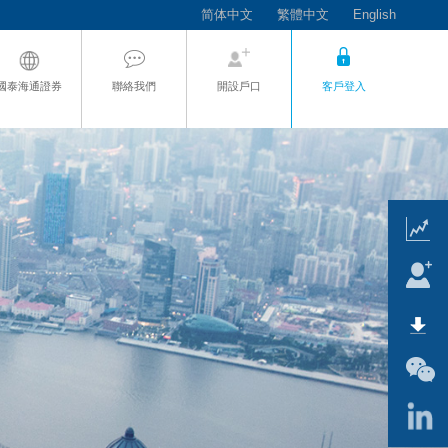
简体中文
繁體中文
English
國泰海通證券
聯絡我們
開設戶口
客戶登入