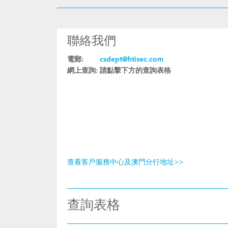
聯絡我們
電郵:
csdept@htisec.com
網上查詢:
請點擊下方的查詢表格
查看客戶服務中心及澳門分行地址>>
查詢表格