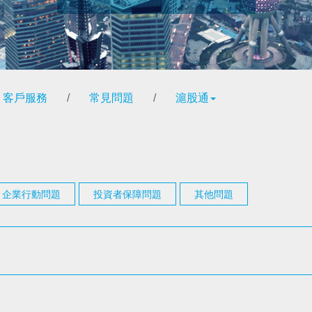
客戶服務
/
常見問題
/
滬股通
企業行動問題
投資者保障問題
其他問題