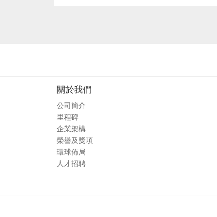
關於我們
公司簡介
里程碑
企業架構
榮譽及獎項
環球佈局
人才招聘