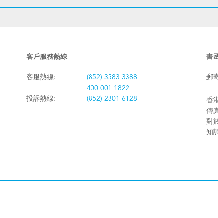
客戶服務熱線
書
客服熱線:
(852) 3583 3388
郵
400 001 1822
投訴熱線:
(852) 2801 6128
香港
傳真:
對
知