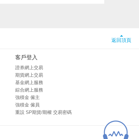
返回頂頁
客戶登入
證券網上交易
期貨網上交易
基金網上服務
綜合網上服務
強積金 僱主
強積金 僱員
重設 SP期貨/期權 交易密碼