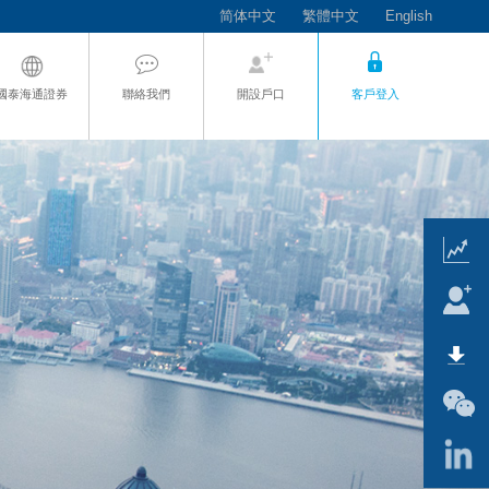
简体中文
繁體中文
English
國泰海通證券
聯絡我們
開設戶口
客戶登入