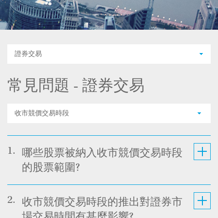
證券交易
常見問題 - 證券交易
收市競價交易時段
1.
哪些股票被納入收市競價交易時段
的股票範圍?
2.
收市競價交易時段的推出對證券市
場交易時間有甚麼影響?