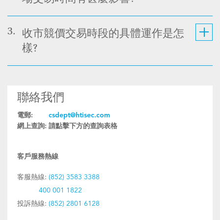
3.
收市競價交易時段的具體運作是怎
樣?
聯絡我們
電郵:
csdept@htisec.com
網上查詢:
請點擊下方的查詢表格
客戶服務熱線
客服熱線:
(852) 3583 3388
400 001 1822
投訴熱線:
(852) 2801 6128