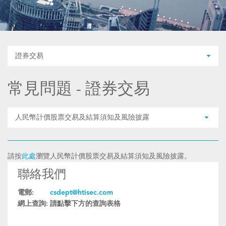
證券交易
常見問題 - 證券交易
人民幣計價股票交易及結算須知及風險披露
請按
此處
瀏覽人民幣計價股票交易及結算須知及風險披露。
聯絡我們
電郵:
csdept@htisec.com
網上查詢:
請點擊下方的查詢表格