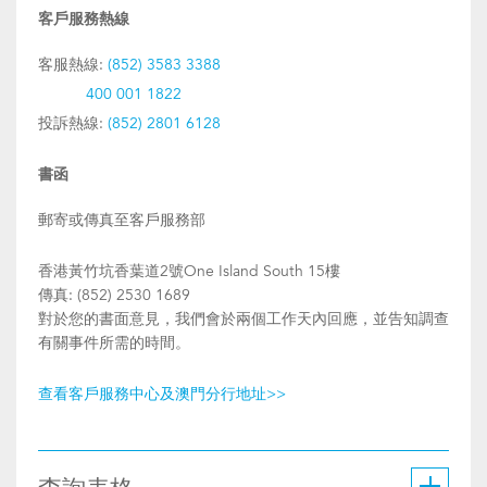
客戶服務熱線
客服熱線:
(852) 3583 3388
400 001 1822
投訴熱線:
(852) 2801 6128
書函
郵寄或傳真至客戶服務部
香港黃竹坑香葉道2號One Island South 15樓
傳真: (852) 2530 1689
對於您的書面意見，我們會於兩個工作天內回應，並告知調查
有關事件所需的時間。
查看客戶服務中心及澳門分行地址>>