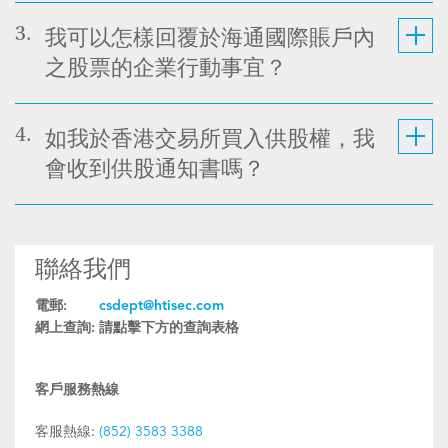
3.
我可以怎樣回覆於海通國際賬戶內
之股票的企業行動事宜？
4.
如我於香港交易所買入供股權，我
會收到供股通知書嗎？
聯絡我們
電郵:
csdept@htisec.com
網上查詢:
請點擊下方的查詢表格
客戶服務熱線
客服熱線:
(852) 3583 3388