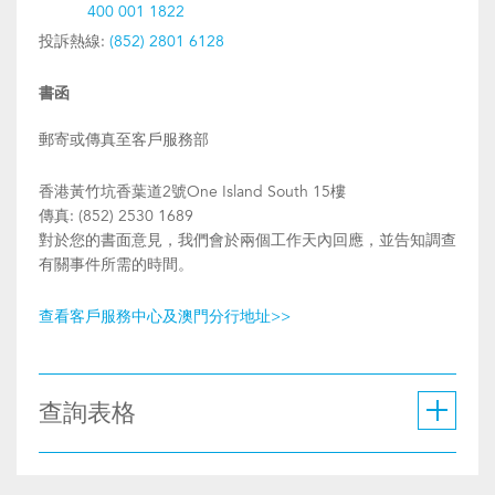
400 001 1822
投訴熱線:
(852) 2801 6128
書函
郵寄或傳真至客戶服務部
香港黃竹坑香葉道2號One Island South 15樓
傳真: (852) 2530 1689
對於您的書面意見，我們會於兩個工作天內回應，並告知調查
有關事件所需的時間。
查看客戶服務中心及澳門分行地址>>
查詢表格