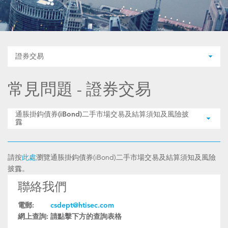
證券交易
常見問題 - 證券交易
通脹掛鈎債券(iBond)二手市場交易及結算須知及風險披
露
請按
此處
瀏覽通脹掛鈎債券(iBond)二手市場交易及結算須知及風險
披露。
聯絡我們
電郵:
csdept@htisec.com
網上查詢:
請點擊下方的查詢表格