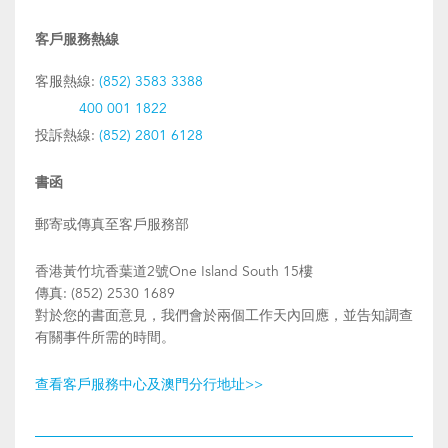
客戶服務熱線
客服熱線:
(852) 3583 3388
400 001 1822
投訴熱線:
(852) 2801 6128
書函
郵寄或傳真至客戶服務部
香港黃竹坑香葉道2號One Island South 15樓
傳真: (852) 2530 1689
對於您的書面意見，我們會於兩個工作天內回應，並告知調查
有關事件所需的時間。
查看客戶服務中心及澳門分行地址>>